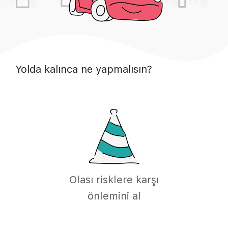
Yolda kalınca ne yapmalısın?
Olası risklere karşı
önlemini al