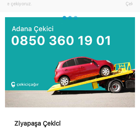
Çekici Çağır'dan yardım talep edebilirsiniz.
Ziyapaşa Çekici