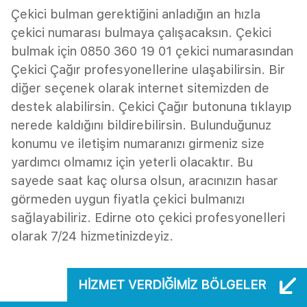
Çekici bulman gerektiğini anladığın an hızla
çekici numarası bulmaya çalışacaksın. Çekici
bulmak için 0850 360 19 01 çekici numarasından
Çekici Çağır profesyonellerine ulaşabilirsin. Bir
diğer seçenek olarak internet sitemizden de
destek alabilirsin. Çekici Çağır butonuna tıklayıp
nerede kaldığını bildirebilirsin. Bulunduğunuz
konumu ve iletişim numaranızı girmeniz size
yardımcı olmamız için yeterli olacaktır. Bu
sayede saat kaç olursa olsun, aracınızın hasar
görmeden uygun fiyatla çekici bulmanızı
sağlayabiliriz. Edirne oto çekici profesyonelleri
olarak 7/24 hizmetinizdeyiz.
HIZMET VERDIĞIMIZ BÖLGELER