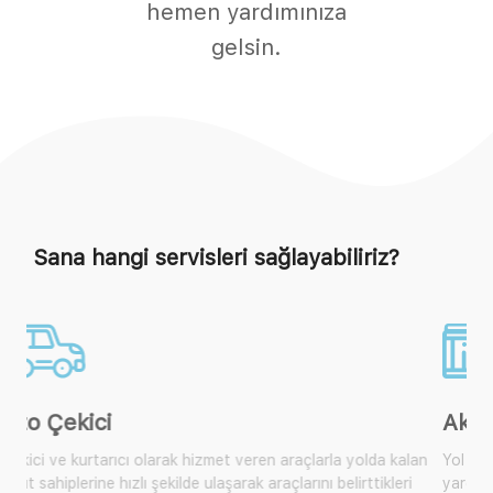
hemen yardımınıza
gelsin.
Sana hangi servisleri sağlayabiliriz?
Akü Takviye
Yol yardım araçlarımıza ulaşarak size yakın olan mobil araçtan
yardım isteyebilir, çok sık karşılaşılan bu durum için artık