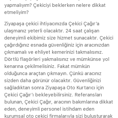
yapmalıyım? Çekiciyi beklerken nelere dikkat
etmeliyim?
Ziyapaşa çekici ihtiyacınızda Çekici Çağır’a
ulaşmanız yeterli olacaktır. 24 saat çalışan
deneyimli ekibimiz size hizmet sunacaktır. Çekici
çağırdığınız esnada güvenliğiniz için aracınızdan
çıkmamalı ve ehliyet kemerinizi takmalısınız.
Dörtlü flaşörleri yakmalısınız ve mümkünse yol
kenarına çekilmelisiniz. Fakat mümkün
olduğunca araçtan çıkmayın. Çünkü aracınız
sizden daha görünür olacaktır. Güvenliğinizi
sağladıktan sonra Ziyapaşa Oto Kurtarıcı için
Çekici Çağır’ı bekleyebilirsiniz. Referansları
bulunan, Çekici Çağır, aracının bakımlarına dikkat
eden, deneyimli personel istihdam eden
kurumsal oto çekici firmalarıyla sizi buluşturarak