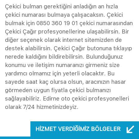
Çekici bulman gerektiğini anladığın an hızla
çekici numarası bulmaya çalışacaksın. Çekici
bulmak için 0850 360 19 01 çekici numarasından
Çekici Çağır profesyonellerine ulaşabilirsin. Bir
diğer seçenek olarak internet sitemizden de
destek alabilirsin. Çekici Çağır butonuna tıklayıp
nerede kaldığını bildirebilirsin. Bulunduğunuz
konumu ve iletişim numaranızı girmeniz size
yardımcı olmamız için yeterli olacaktır. Bu
sayede saat kaç olursa olsun, aracınızın hasar
görmeden uygun fiyatla çekici bulmanızı
sağlayabiliriz. Edirne oto çekici profesyonelleri
olarak 7/24 hizmetinizdeyiz.
HIZMET VERDIĞIMIZ BÖLGELER