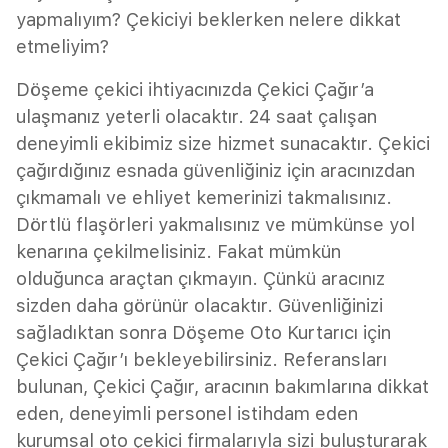
yapmalıyım? Çekiciyi beklerken nelere dikkat
etmeliyim?
Döşeme çekici ihtiyacınızda Çekici Çağır’a
ulaşmanız yeterli olacaktır. 24 saat çalışan
deneyimli ekibimiz size hizmet sunacaktır. Çekici
çağırdığınız esnada güvenliğiniz için aracınızdan
çıkmamalı ve ehliyet kemerinizi takmalısınız.
Dörtlü flaşörleri yakmalısınız ve mümkünse yol
kenarına çekilmelisiniz. Fakat mümkün
olduğunca araçtan çıkmayın. Çünkü aracınız
sizden daha görünür olacaktır. Güvenliğinizi
sağladıktan sonra Döşeme Oto Kurtarıcı için
Çekici Çağır’ı bekleyebilirsiniz. Referansları
bulunan, Çekici Çağır, aracının bakımlarına dikkat
eden, deneyimli personel istihdam eden
kurumsal oto çekici firmalarıyla sizi buluşturarak