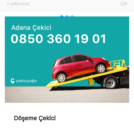
Çekici Çağır'dan yardım talep edebilirsiniz.
Döşeme Çekici