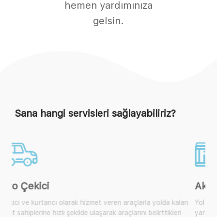
hemen yardımınıza
gelsin.
Sana hangi servisleri sağlayabiliriz?
Akü Takviye
Yol yardım araçlarımıza ulaşarak size yakın olan mobil araçtan
yardım isteyebilir, çok sık karşılaşılan bu durum için artık