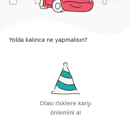
Yolda kalınca ne yapmalısın?
Olası risklere karşı
önlemini al