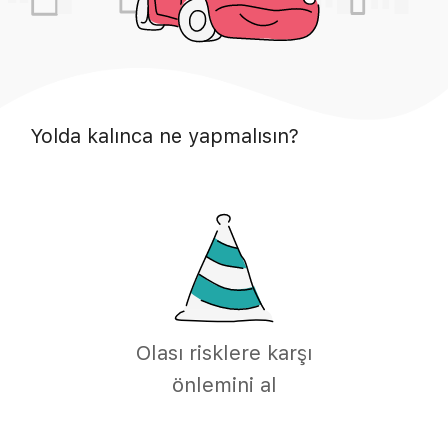
Yolda kalınca ne yapmalısın?
Olası risklere karşı
önlemini al