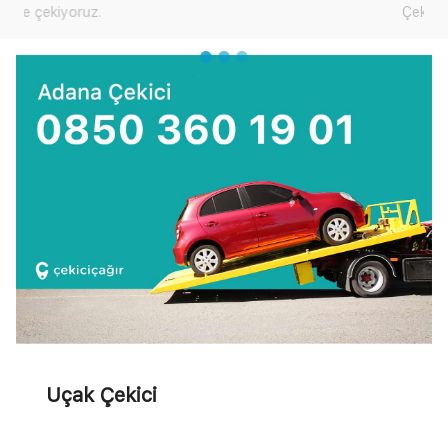
Çekici Çağır'dan yardım talep edebilirsiniz.
Uçak Çekici