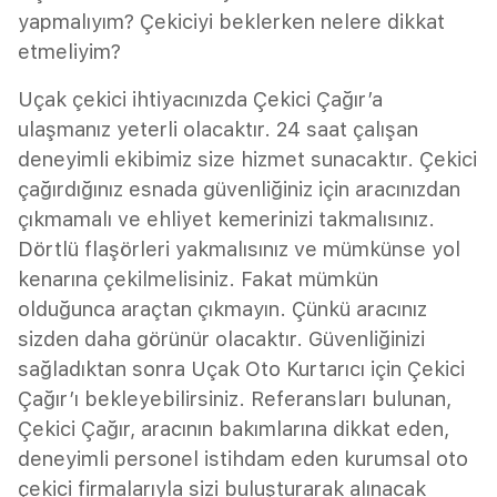
yapmalıyım? Çekiciyi beklerken nelere dikkat
etmeliyim?
Uçak çekici ihtiyacınızda Çekici Çağır’a
ulaşmanız yeterli olacaktır. 24 saat çalışan
deneyimli ekibimiz size hizmet sunacaktır. Çekici
çağırdığınız esnada güvenliğiniz için aracınızdan
çıkmamalı ve ehliyet kemerinizi takmalısınız.
Dörtlü flaşörleri yakmalısınız ve mümkünse yol
kenarına çekilmelisiniz. Fakat mümkün
olduğunca araçtan çıkmayın. Çünkü aracınız
sizden daha görünür olacaktır. Güvenliğinizi
sağladıktan sonra Uçak Oto Kurtarıcı için Çekici
Çağır’ı bekleyebilirsiniz. Referansları bulunan,
Çekici Çağır, aracının bakımlarına dikkat eden,
deneyimli personel istihdam eden kurumsal oto
çekici firmalarıyla sizi buluşturarak alınacak