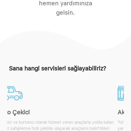
hemen yardımınıza
gelsin.
Sana hangi servisleri sağlayabiliriz?
Akü Takviye
Yol yardım araçlarımıza ulaşarak size yakın olan mobil araçtan
yardım isteyebilir, çok sık karşılaşılan bu durum için artık