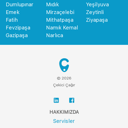
Dumlupınar
Mıdık
Yeşilyuva
Emek
Mirzaçelebi
Zeytinli
Fatih
Mithatpaşa
Ziyapaşa
Fevzipaşa
Namık Kemal
Gazipaşa
Narlıca
© 2026
Çekici Çağır
HAKKIMIZDA
Servisler