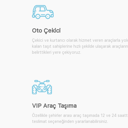
Oto Çekici
Çekici ve kurtarıcı olarak hizmet veren araçlarla yo
kalan taşıt sahiplerine hızlı şekilde ulaşarak araçların
belirttikleri yere çekiyoruz.
VIP Araç Taşıma
Özellikle şehirler arası araç taşımada 12 ve 24 saat
teslimat seçeneğinden yararlanabilirsiniz.