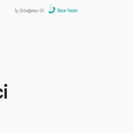
İş Ortağımız Ol
Bize Yazın
i