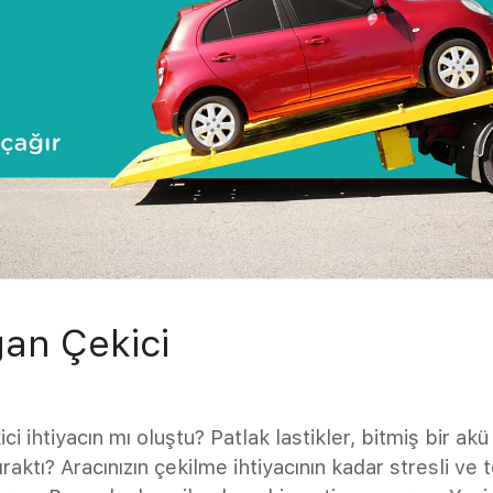
an Çekici
i ihtiyacın mı oluştu? Patlak lastikler, bitmiş bir akü 
raktı? Aracınızın çekilme ihtiyacının kadar stresli ve t