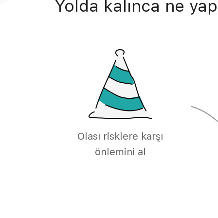
Yolda kalınca ne yap
Olası risklere karşı
önlemini al