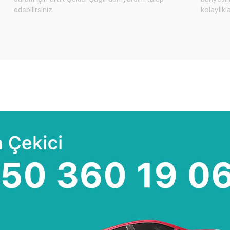
edebilirsiniz.
kolaylıkl