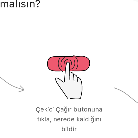
malısın?
Çekici Çağır butonuna
tıkla, nerede kaldığını
bildir