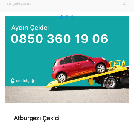
Çekici Çağır'dan yardım talep edebilirsiniz.
Atburgazı Çekici