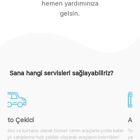
hemen yardımınıza
gelsin.
Sana hangi servisleri sağlayabiliriz?
Akü Takviye
Yol yardım araçlarımıza ulaşarak size yakın olan mobil araçtan
yardım isteyebilir, çok sık karşılaşılan bu durum için artık