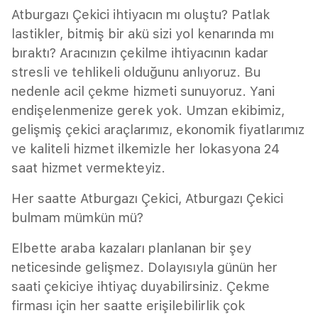
Atburgazı Çekici ihtiyacın mı oluştu? Patlak
lastikler, bitmiş bir akü sizi yol kenarında mı
bıraktı? Aracınızın çekilme ihtiyacının kadar
stresli ve tehlikeli olduğunu anlıyoruz. Bu
nedenle acil çekme hizmeti sunuyoruz. Yani
endişelenmenize gerek yok. Umzan ekibimiz,
gelişmiş çekici araçlarımız, ekonomik fiyatlarımız
ve kaliteli hizmet ilkemizle her lokasyona 24
saat hizmet vermekteyiz.
Her saatte Atburgazı Çekici, Atburgazı Çekici
bulmam mümkün mü?
Elbette araba kazaları planlanan bir şey
neticesinde gelişmez. Dolayısıyla günün her
saati çekiciye ihtiyaç duyabilirsiniz. Çekme
firması için her saatte erişilebilirlik çok