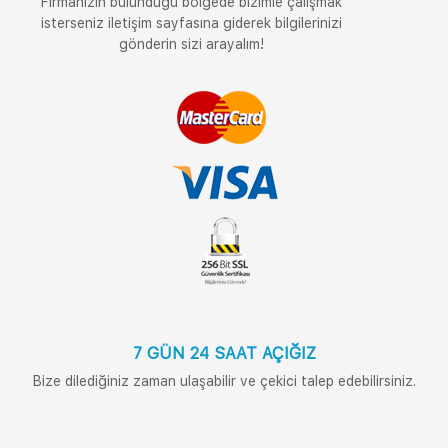
Firmanızın bulunduğu bölgede bizimle çalışmak
isterseniz iletişim sayfasına giderek bilgilerinizi
gönderin sizi arayalım!
7 GÜN 24 SAAT AÇIĞIZ
Bize dilediğiniz zaman ulaşabilir ve çekici talep edebilirsiniz.