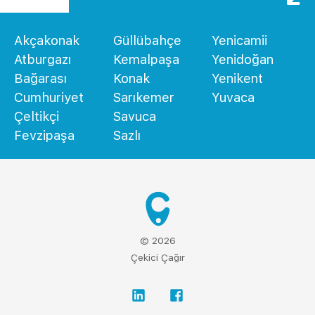
Akçakonak
Güllübahçe
Yenicamii
Atburgazı
Kemalpaşa
Yenidoğan
Bağarası
Konak
Yenikent
Cumhuriyet
Sarıkemer
Yuvaca
Çeltikçi
Savuca
Fevzipaşa
Sazlı
© 2026
Çekici Çağır