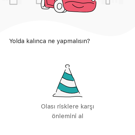
Yolda kalınca ne yapmalısın?
Olası risklere karşı
önlemini al