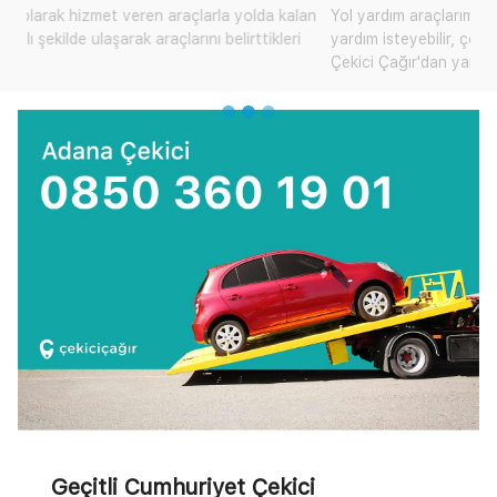
Yol yardım araçlarımıza ulaşarak size yakın olan mobil araçtan
yardım isteyebilir, çok sık karşılaşılan bu durum için artık
Çekici Çağır'dan yardım talep edebilirsiniz.
Geçitli Cumhuriyet Çekici