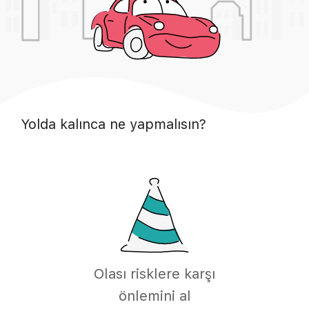
Yolda kalınca ne yapmalısın?
Olası risklere karşı
önlemini al