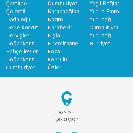
Çamlıbel
Cumhuriyet
Yeşil Bağlar
Çelemli
Karacaoğlan
Yunus Emre
Dadaloğlu
Kazım
Yunusoğlu
Dede Korkut
Karabekir
Cumhuriyet
Dervişler
Kışla
Yunusoğlu
Doğankent
Kiremithane
Hürriyet
Bahçelievler
Koza
Doğankent
Köprülü
Cumhuriyet
Özler
© 2026
Çekici Çağır