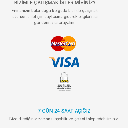
BIZIMLE ÇALIŞMAK İSTER MISINIZ?
Firmanızın bulunduğu bölgede bizimle çalışmak
isterseniz iletişim sayfasına giderek bilgilerinizi
gönderin sizi arayalım!
7 GÜN 24 SAAT AÇIĞIZ
Bize dilediğiniz zaman ulaşabilir ve çekici talep edebilirsiniz.