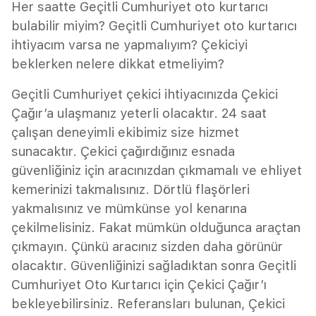
Her saatte Geçitli Cumhuriyet oto kurtarıcı
bulabilir miyim? Geçitli Cumhuriyet oto kurtarıcı
ihtiyacım varsa ne yapmalıyım? Çekiciyi
beklerken nelere dikkat etmeliyim?
Geçitli Cumhuriyet çekici ihtiyacınızda Çekici
Çağır’a ulaşmanız yeterli olacaktır. 24 saat
çalışan deneyimli ekibimiz size hizmet
sunacaktır. Çekici çağırdığınız esnada
güvenliğiniz için aracınızdan çıkmamalı ve ehliyet
kemerinizi takmalısınız. Dörtlü flaşörleri
yakmalısınız ve mümkünse yol kenarına
çekilmelisiniz. Fakat mümkün olduğunca araçtan
çıkmayın. Çünkü aracınız sizden daha görünür
olacaktır. Güvenliğinizi sağladıktan sonra Geçitli
Cumhuriyet Oto Kurtarıcı için Çekici Çağır’ı
bekleyebilirsiniz. Referansları bulunan, Çekici