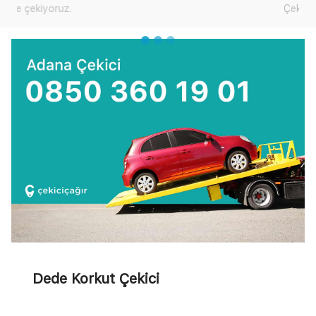
Çekici Çağır'dan yardım talep edebilirsiniz.
Dede Korkut Çekici