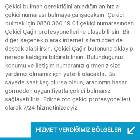
Çekici bulman gerektiğini anladığın an hızla
çekici numarası bulmaya çalışacaksın. Çekici
bulmak için 0850 360 19 01 çekici numarasından
Çekici Çağır profesyonellerine ulaşabilirsin. Bir
diğer seçenek olarak internet sitemizden de
destek alabilirsin. Çekici Çağır butonuna tıklayıp
nerede kaldığını bildirebilirsin. Bulunduğunuz
konumu ve iletişim numaranızı girmeniz size
yardımcı olmamız için yeterli olacaktır. Bu
sayede saat kaç olursa olsun, aracınızın hasar
görmeden uygun fiyatla çekici bulmanızı
sağlayabiliriz. Edirne oto çekici profesyonelleri
olarak 7/24 hizmetinizdeyiz.
HIZMET VERDIĞIMIZ BÖLGELER