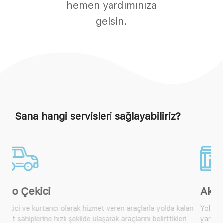
hemen yardımınıza
gelsin.
Sana hangi servisleri sağlayabiliriz?
Akü Takviye
Yol yardım araçlarımıza ulaşarak size yakın olan mobil araçtan
yardım isteyebilir, çok sık karşılaşılan bu durum için artık