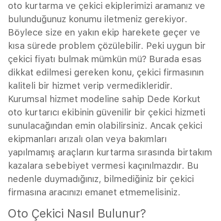
oto kurtarma ve çekici ekiplerimizi aramanız ve
bulunduğunuz konumu iletmeniz gerekiyor.
Böylece size en yakın ekip harekete geçer ve
kısa sürede problem çözülebilir. Peki uygun bir
çekici fiyatı bulmak mümkün mü? Burada esas
dikkat edilmesi gereken konu, çekici firmasının
kaliteli bir hizmet verip vermedikleridir.
Kurumsal hizmet modeline sahip Dede Korkut
oto kurtarıcı ekibinin güvenilir bir çekici hizmeti
sunulacağından emin olabilirsiniz. Ancak çekici
ekipmanları arızalı olan veya bakımları
yapılmamış araçların kurtarma sırasında birtakım
kazalara sebebiyet vermesi kaçınılmazdır. Bu
nedenle duymadığınız, bilmediğiniz bir çekici
firmasına aracınızı emanet etmemelisiniz.
Oto Çekici Nasıl Bulunur?