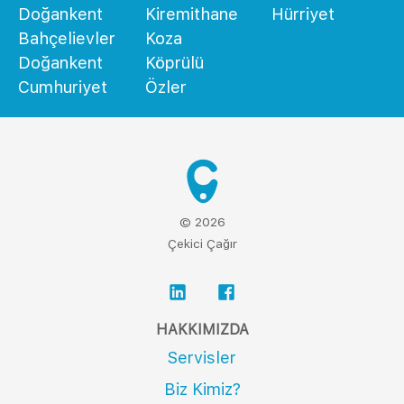
Doğankent
Kiremithane
Hürriyet
Bahçelievler
Koza
Doğankent
Köprülü
Cumhuriyet
Özler
© 2026
Çekici Çağır
HAKKIMIZDA
Servisler
Biz Kimiz?