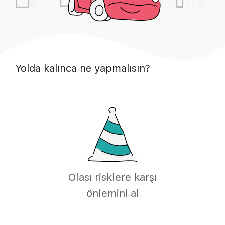
Yolda kalınca ne yapmalısın?
Olası risklere karşı
önlemini al