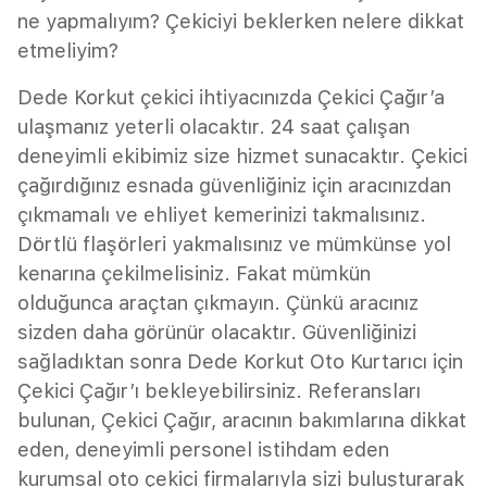
ne yapmalıyım? Çekiciyi beklerken nelere dikkat
etmeliyim?
Dede Korkut çekici ihtiyacınızda Çekici Çağır’a
ulaşmanız yeterli olacaktır. 24 saat çalışan
deneyimli ekibimiz size hizmet sunacaktır. Çekici
çağırdığınız esnada güvenliğiniz için aracınızdan
çıkmamalı ve ehliyet kemerinizi takmalısınız.
Dörtlü flaşörleri yakmalısınız ve mümkünse yol
kenarına çekilmelisiniz. Fakat mümkün
olduğunca araçtan çıkmayın. Çünkü aracınız
sizden daha görünür olacaktır. Güvenliğinizi
sağladıktan sonra Dede Korkut Oto Kurtarıcı için
Çekici Çağır’ı bekleyebilirsiniz. Referansları
bulunan, Çekici Çağır, aracının bakımlarına dikkat
eden, deneyimli personel istihdam eden
kurumsal oto çekici firmalarıyla sizi buluşturarak