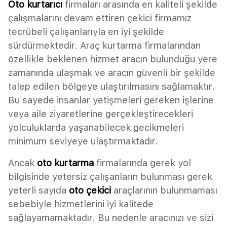
Oto kurtarıcı
firmaları arasında en kaliteli şekilde
çalışmalarını devam ettiren çekici firmamız
tecrübeli çalışanlarıyla en iyi şekilde
sürdürmektedir. Araç kurtarma firmalarından
özellikle beklenen hizmet aracın bulunduğu yere
zamanında ulaşmak ve aracın güvenli bir şekilde
talep edilen bölgeye ulaştırılmasını sağlamaktır.
Bu sayede insanlar yetişmeleri gereken işlerine
veya aile ziyaretlerine gerçekleştirecekleri
yolculuklarda yaşanabilecek gecikmeleri
minimum seviyeye ulaştırmaktadır.
Ancak
oto kurtarma
firmalarında gerek yol
bilgisinde yetersiz çalışanların bulunması gerek
yeterli sayıda
oto çekici
araçlarının bulunmaması
sebebiyle hizmetlerini iyi kalitede
sağlayamamaktadır. Bu nedenle aracınızı ve sizi