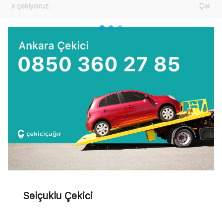
Çekici Çağır'dan yardım talep edebilirsiniz.
Selçuklu Çekici