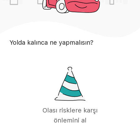
Yolda kalınca ne yapmalısın?
Olası risklere karşı
önlemini al