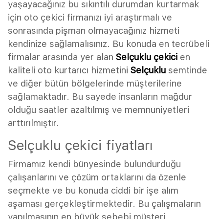
yaşayacağınız bu sıkıntılı durumdan kurtarmak
için oto çekici firmanızı iyi araştırmalı ve
sonrasında pişman olmayacağınız hizmeti
kendinize sağlamalısınız. Bu konuda en tecrübeli
firmalar arasında yer alan
Selçuklu çekici
en
kaliteli oto kurtarıcı hizmetini
Selçuklu
semtinde
ve diğer bütün bölgelerinde müşterilerine
sağlamaktadır. Bu sayede insanların mağdur
olduğu saatler azaltılmış ve memnuniyetleri
arttırılmıştır.
Selçuklu çekici fiyatları
Firmamız kendi bünyesinde bulundurduğu
çalışanlarını ve çözüm ortaklarını da özenle
seçmekte ve bu konuda ciddi bir işe alım
aşaması gerçekleştirmektedir. Bu çalışmaların
yapılmasının en büyük sebebi müşteri