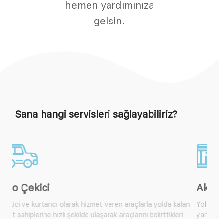
hemen yardımınıza
gelsin.
Sana hangi servisleri sağlayabiliriz?
Akü Takviye
lan
Yol yardım araçlarımıza ulaşarak size yakın olan mobil araçtan
yardım isteyebilir, çok sık karşılaşılan bu durum için artık