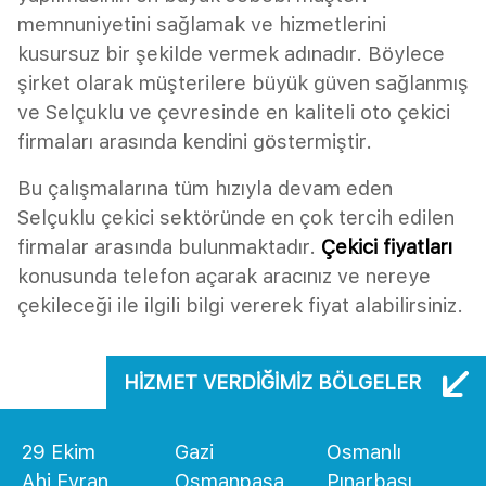
memnuniyetini sağlamak ve hizmetlerini
kusursuz bir şekilde vermek adınadır. Böylece
şirket olarak müşterilere büyük güven sağlanmış
ve Selçuklu ve çevresinde en kaliteli oto çekici
firmaları arasında kendini göstermiştir.
Bu çalışmalarına tüm hızıyla devam eden
Selçuklu çekici sektöründe en çok tercih edilen
firmalar arasında bulunmaktadır.
Çekici fiyatları
konusunda telefon açarak aracınız ve nereye
çekileceği ile ilgili bilgi vererek fiyat alabilirsiniz.
HIZMET VERDIĞIMIZ BÖLGELER
29 Ekim
Gazi
Osmanlı
Ahi Evran
Osmanpaşa
Pınarbaşı