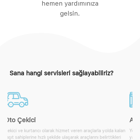
hemen yardımınıza
gelsin.
Sana hangi servisleri sağlayabiliriz?
Akü Takviye
 kalan
Yol yardım araçlarımıza ulaşarak size yakın olan mobil araçtan
leri
yardım isteyebilir, çok sık karşılaşılan bu durum için artık