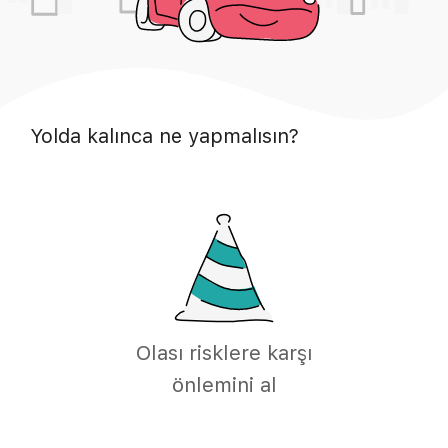
Yolda kalınca ne yapmalısın?
Olası risklere karşı
önlemini al