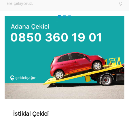
Çekici Çağır'dan yardım talep edebilirsiniz.
İstiklal Çekici