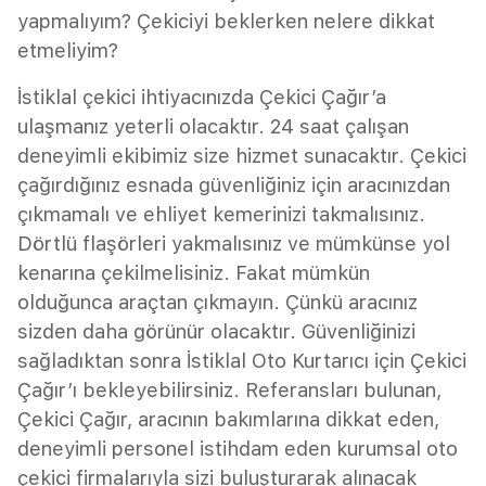
yapmalıyım? Çekiciyi beklerken nelere dikkat
etmeliyim?
İstiklal çekici ihtiyacınızda Çekici Çağır’a
ulaşmanız yeterli olacaktır. 24 saat çalışan
deneyimli ekibimiz size hizmet sunacaktır. Çekici
çağırdığınız esnada güvenliğiniz için aracınızdan
çıkmamalı ve ehliyet kemerinizi takmalısınız.
Dörtlü flaşörleri yakmalısınız ve mümkünse yol
kenarına çekilmelisiniz. Fakat mümkün
olduğunca araçtan çıkmayın. Çünkü aracınız
sizden daha görünür olacaktır. Güvenliğinizi
sağladıktan sonra İstiklal Oto Kurtarıcı için Çekici
Çağır’ı bekleyebilirsiniz. Referansları bulunan,
Çekici Çağır, aracının bakımlarına dikkat eden,
deneyimli personel istihdam eden kurumsal oto
çekici firmalarıyla sizi buluşturarak alınacak