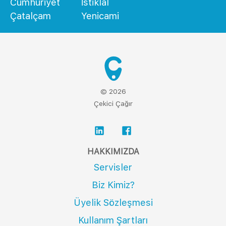
Cumhuriyet
İstiklal
Çatalçam
Yenicami
© 2026
Çekici Çağır
HAKKIMIZDA
Servisler
Biz Kimiz?
Üyelik Sözleşmesi
Kullanım Şartları