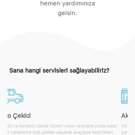
hemen yardımınıza
gelsin.
Sana hangi servisleri sağlayabiliriz?
Akü Takviye
Yol yardım araçlarımıza ulaşarak size yakın olan mobil araçtan
yardım isteyebilir, çok sık karşılaşılan bu durum için artık