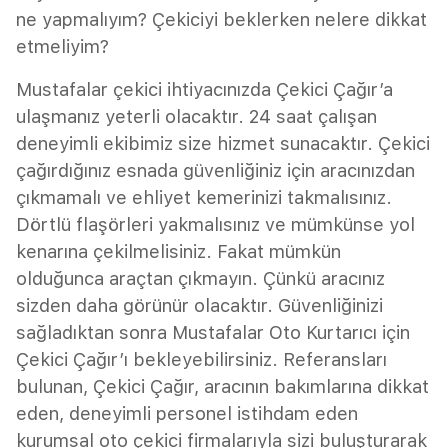
ne yapmalıyım? Çekiciyi beklerken nelere dikkat
etmeliyim?
Mustafalar çekici ihtiyacınızda Çekici Çağır’a
ulaşmanız yeterli olacaktır. 24 saat çalışan
deneyimli ekibimiz size hizmet sunacaktır. Çekici
çağırdığınız esnada güvenliğiniz için aracınızdan
çıkmamalı ve ehliyet kemerinizi takmalısınız.
Dörtlü flaşörleri yakmalısınız ve mümkünse yol
kenarına çekilmelisiniz. Fakat mümkün
olduğunca araçtan çıkmayın. Çünkü aracınız
sizden daha görünür olacaktır. Güvenliğinizi
sağladıktan sonra Mustafalar Oto Kurtarıcı için
Çekici Çağır’ı bekleyebilirsiniz. Referansları
bulunan, Çekici Çağır, aracının bakımlarına dikkat
eden, deneyimli personel istihdam eden
kurumsal oto çekici firmalarıyla sizi buluşturarak