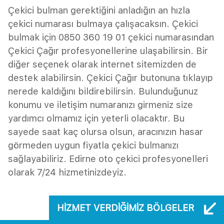
Çekici bulman gerektiğini anladığın an hızla
çekici numarası bulmaya çalışacaksın. Çekici
bulmak için 0850 360 19 01 çekici numarasından
Çekici Çağır profesyonellerine ulaşabilirsin. Bir
diğer seçenek olarak internet sitemizden de
destek alabilirsin. Çekici Çağır butonuna tıklayıp
nerede kaldığını bildirebilirsin. Bulunduğunuz
konumu ve iletişim numaranızı girmeniz size
yardımcı olmamız için yeterli olacaktır. Bu
sayede saat kaç olursa olsun, aracınızın hasar
görmeden uygun fiyatla çekici bulmanızı
sağlayabiliriz. Edirne oto çekici profesyonelleri
olarak 7/24 hizmetinizdeyiz.
HIZMET VERDIĞIMIZ BÖLGELER