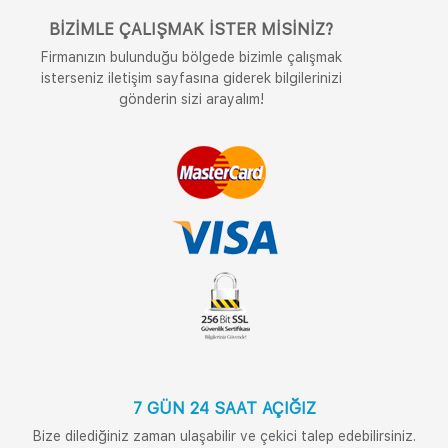
BIZIMLE ÇALIŞMAK İSTER MISINIZ?
Firmanızın bulunduğu bölgede bizimle çalışmak
isterseniz iletişim sayfasına giderek bilgilerinizi
gönderin sizi arayalım!
7 GÜN 24 SAAT AÇIĞIZ
Bize dilediğiniz zaman ulaşabilir ve çekici talep edebilirsiniz.