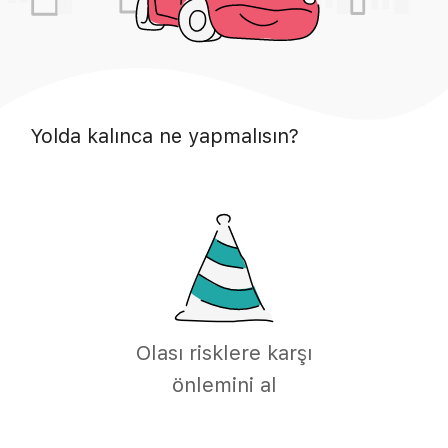
Yolda kalınca ne yapmalısın?
Olası risklere karşı
önlemini al