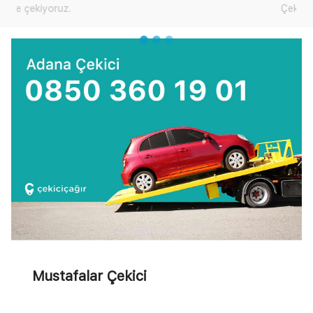
Çekici Çağır'dan yardım talep edebilirsiniz.
Mustafalar Çekici