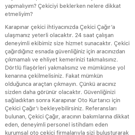
yapmalıyım? Çekiciyi beklerken nelere dikkat
etmeliyim?
Karapınar çekici ihtiyacınızda Çekici Çağır’a
ulaşmanız yeterli olacaktır. 24 saat çalışan
deneyimli ekibimiz size hizmet sunacaktır. Çekici
çağırdığınız esnada güvenliğiniz için aracınızdan
çıkmamalı ve ehliyet kemerinizi takmalısınız.
Dörtlü flaşörleri yakmalısınız ve mümkünse yol
kenarına çekilmelisiniz. Fakat mümkün
olduğunca araçtan çıkmayın. Çünkü aracınız
sizden daha görünür olacaktır. Güvenliğinizi
sağladıktan sonra Karapınar Oto Kurtarıcı için
Çekici Çağır’ı bekleyebilirsiniz. Referansları
bulunan, Çekici Çağır, aracının bakımlarına dikkat
eden, deneyimli personel istihdam eden
kurumsal oto çekici firmalarıyla sizi buluşturarak