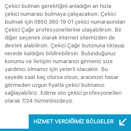
Çekici bulman gerektiğini anladığın an hızla
çekici numarası bulmaya çalışacaksın. Çekici
bulmak için 0850 360 19 01 çekici numarasından
Çekici Çağır profesyonellerine ulaşabilirsin. Bir
diğer seçenek olarak internet sitemizden de
destek alabilirsin. Çekici Çağır butonuna tıklayıp
nerede kaldığını bildirebilirsin. Bulunduğunuz
konumu ve iletişim numaranızı girmeniz size
yardımcı olmamız için yeterli olacaktır. Bu
sayede saat kaç olursa olsun, aracınızın hasar
görmeden uygun fiyatla çekici bulmanızı
sağlayabiliriz. Edirne oto çekici profesyonelleri
olarak 7/24 hizmetinizdeyiz.
HIZMET VERDIĞIMIZ BÖLGELER