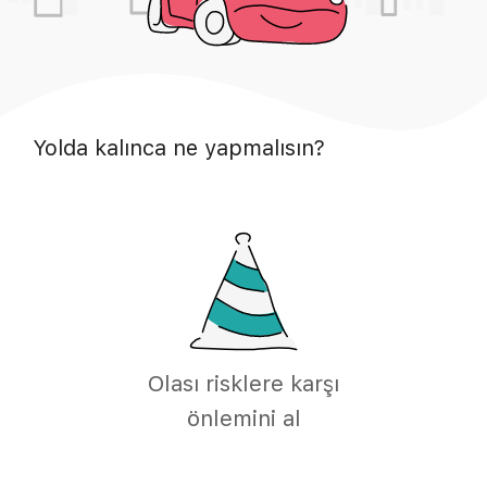
Yolda kalınca ne yapmalısın?
Olası risklere karşı
önlemini al