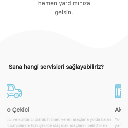
hemen yardımınıza
gelsin.
Sana hangi servisleri sağlayabiliriz?
Akü Takviye
Yol yardım araçlarımıza ulaşarak size yakın olan mobil araçtan
yardım isteyebilir, çok sık karşılaşılan bu durum için artık