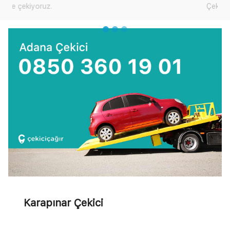
Çekici Çağır'dan yardım talep edebilirsiniz.
Karapınar Çekici