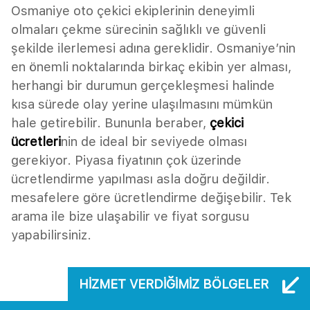
Osmaniye oto çekici ekiplerinin deneyimli
olmaları çekme sürecinin sağlıklı ve güvenli
şekilde ilerlemesi adına gereklidir. Osmaniye’nin
en önemli noktalarında birkaç ekibin yer alması,
herhangi bir durumun gerçekleşmesi halinde
kısa sürede olay yerine ulaşılmasını mümkün
hale getirebilir. Bununla beraber,
çekici
ücretleri
nin de ideal bir seviyede olması
gerekiyor. Piyasa fiyatının çok üzerinde
ücretlendirme yapılması asla doğru değildir.
mesafelere göre ücretlendirme değişebilir. Tek
arama ile bize ulaşabilir ve fiyat sorgusu
yapabilirsiniz.
HIZMET VERDIĞIMIZ BÖLGELER