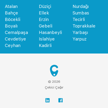
Atalan
Düziçi
Nurdağı
Bahçe
Ellek
Sumbas
Böcekli
Erzin
Tecirli
Boyalı
Gebeli
Toprakkale
Cemalpaşa
Hasanbeyli
Yarbaşı
Cevdetiye
Islahiye
Yarpuz
Ceyhan
Kadirli
© 2026
Çekici Çağır