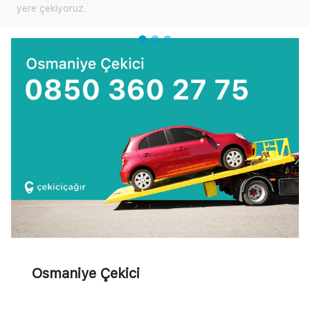
Çekici Çağır'dan yardım talep edebilirsini
Osmaniye Çekici