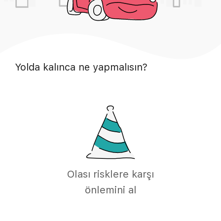
Yolda kalınca ne yapmalısın?
Olası risklere karşı
önlemini al