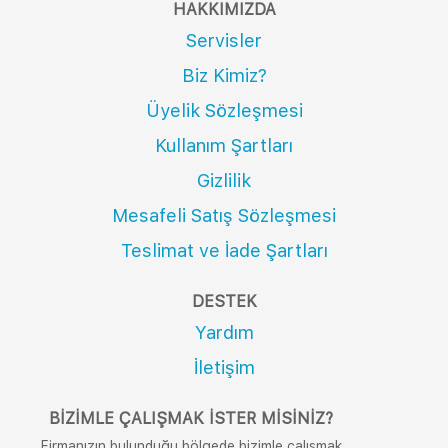
HAKKIMIZDA
Servisler
Biz Kimiz?
Üyelik Sözleşmesi
Kullanım Şartları
Gizlilik
Mesafeli Satış Sözleşmesi
Teslimat ve İade Şartları
DESTEK
Yardım
İletişim
BIZIMLE ÇALIŞMAK İSTER MISINIZ?
Firmanızın bulunduğu bölgede bizimle çalışmak