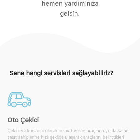
hemen yardımınıza
gelsin.
Sana hangi servisleri sağlayabiliriz?
Akü Takviye
 veren araçlarla yolda kalan
Yol yardım araçlarımıza ulaşarak size ya
rak araçlarını belirttikleri
yardım isteyebilir, çok sık karşılaşılan bu