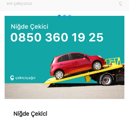
Çekici Çağır'dan yardım talep edebilirsiniz.
Niğde Çekici