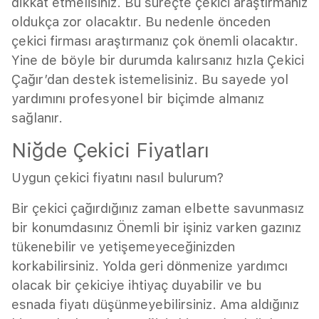
dikkat etmelisiniz. Bu süreçte çekici araştırmanız
oldukça zor olacaktır. Bu nedenle önceden
çekici firması araştırmanız çok önemli olacaktır.
Yine de böyle bir durumda kalırsanız hızla Çekici
Çağır’dan destek istemelisiniz. Bu sayede yol
yardımını profesyonel bir biçimde almanız
sağlanır.
Niğde Çekici Fiyatları
Uygun çekici fiyatını nasıl bulurum?
Bir çekici çağırdığınız zaman elbette savunmasız
bir konumdasınız Önemli bir işiniz varken gazınız
tükenebilir ve yetişemeyeceğinizden
korkabilirsiniz. Yolda geri dönmenize yardımcı
olacak bir çekiciye ihtiyaç duyabilir ve bu
esnada fiyatı düşünmeyebilirsiniz. Ama aldığınız