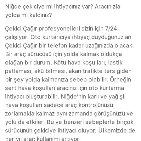
Niğde çekiciye mi ihtiyacınız var? Aracınızla
yolda mı kaldınız?
Çekici Çağır profesyonelleri sizin için 7/24
çalışıyor. Oto kurtarıcıya ihtiyaç duyduğunuz an
Çekici Çağır bir telefon kadar uzağınızda olacak.
Bir araç sürücüsü için yolda kalmak oldukça
olağan bir durum. Kötü hava koşulları, lastik
patlaması, akü bitmesi, akan trafikte ters giden
bir şey yolda kalmanıza sebep olabilir. Örneğin
sert hava koşulları aracınız için oto kurtarma
ihtiyacı oluşturabilir. Niğde’nin karlı ve yağışlı
hava koşulları sadece araç kontrolünüzü
zorlamakla kalmaz aynı zamanda görüşünüzü ve
yolu da etkiler. Bu ve benzeri sebeplerle birçok
sürücünün çekiciye ihtiyacı oluyor. Ülkemizde de
her yıl araç kullanımı artıyor.