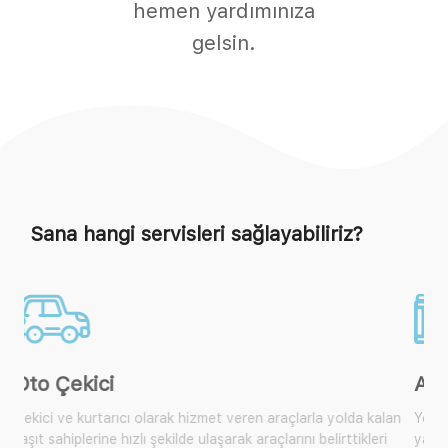
hemen yardımınıza
gelsin.
Sana hangi servisleri sağlayabiliriz?
Akü Takviye
lan
Yol yardım araçlarımıza ulaşarak size yakın olan mobil araçtan
yardım isteyebilir, çok sık karşılaşılan bu durum için artık