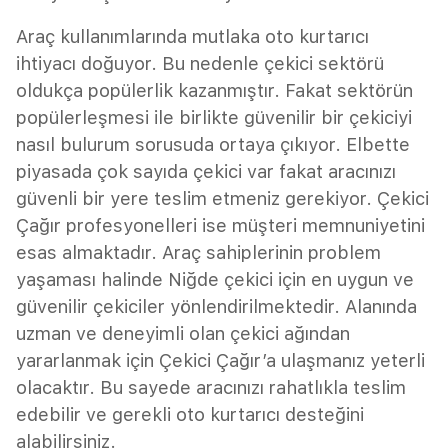
Araç kullanımlarında mutlaka oto kurtarıcı
ihtiyacı doğuyor. Bu nedenle çekici sektörü
oldukça popülerlik kazanmıştır. Fakat sektörün
popülerleşmesi ile birlikte güvenilir bir çekiciyi
nasıl bulurum sorusuda ortaya çıkıyor. Elbette
piyasada çok sayıda çekici var fakat aracınızı
güvenli bir yere teslim etmeniz gerekiyor. Çekici
Çağır profesyonelleri ise müşteri memnuniyetini
esas almaktadır. Araç sahiplerinin problem
yaşaması halinde Niğde çekici için en uygun ve
güvenilir çekiciler yönlendirilmektedir. Alanında
uzman ve deneyimli olan çekici ağından
yararlanmak için Çekici Çağır’a ulaşmanız yeterli
olacaktır. Bu sayede aracınızı rahatlıkla teslim
edebilir ve gerekli oto kurtarıcı desteğini
alabilirsiniz.