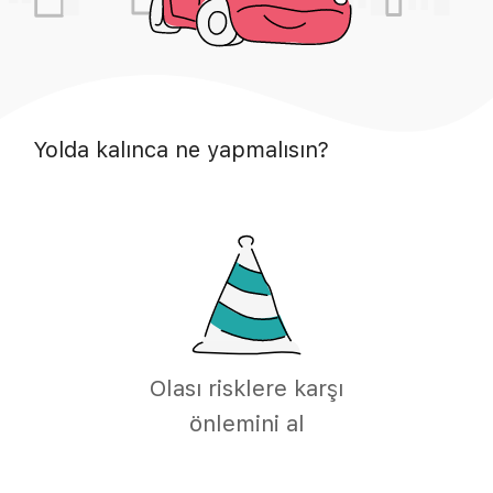
Yolda kalınca ne yapmalısın?
Olası risklere karşı
önlemini al