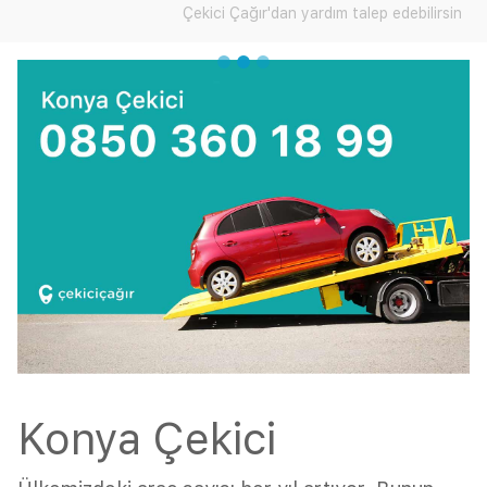
Çekici Çağır'dan yardım talep edebilirsiniz.
Konya Çekici