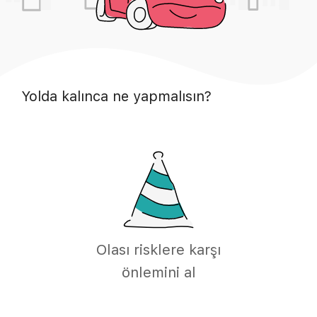
Yolda kalınca ne yapmalısın?
Olası risklere karşı
önlemini al