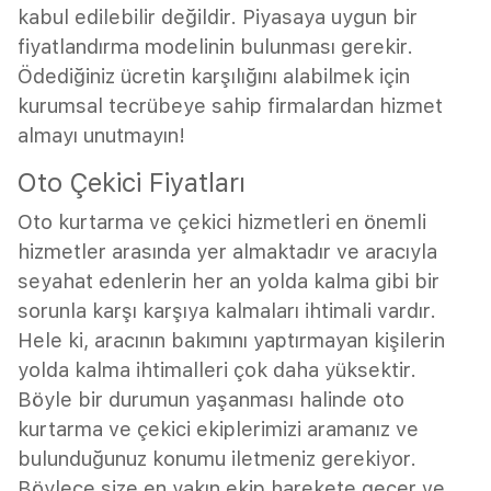
kabul edilebilir değildir. Piyasaya uygun bir
fiyatlandırma modelinin bulunması gerekir.
Ödediğiniz ücretin karşılığını alabilmek için
kurumsal tecrübeye sahip firmalardan hizmet
almayı unutmayın!
Oto Çekici Fiyatları
Oto kurtarma ve çekici hizmetleri en önemli
hizmetler arasında yer almaktadır ve aracıyla
seyahat edenlerin her an yolda kalma gibi bir
sorunla karşı karşıya kalmaları ihtimali vardır.
Hele ki, aracının bakımını yaptırmayan kişilerin
yolda kalma ihtimalleri çok daha yüksektir.
Böyle bir durumun yaşanması halinde oto
kurtarma ve çekici ekiplerimizi aramanız ve
bulunduğunuz konumu iletmeniz gerekiyor.
Böylece size en yakın ekip harekete geçer ve