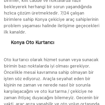
birimler, kilit cadde ve noktalarda hazır
bekleyerek herhangi bir sorun yaşandığında
hızlıca çözüm üretmektedir. 7/24 çalışan
birimlere sahip Konya çekiciye araç sahiplerinin
problem yaşaması halinde iletişime geçecekleri
ilk kanaldır.
Konya Oto Kurtarıcı
Oto kurtarıcı olarak hizmet sunan veya sunacak
birimin bazı noktalarda iyi olması gerekiyor.
Öncelikle mesai kavramına sahip olmayan bir
işten söz ediyoruz. Araçla seyahat eden bir
kişinin ne zaman ve nerede nasıl bir sorunla
karşılaşacağını ve oto kurtarma / çekiciye ne
zaman ihtiyaç duyacağını bilemeyiz. Gecenin bir
vakti, araç arıza yapabilir ve oto yolun ortasında