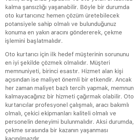
kalma şansızlığı yaşanabilir. Böyle bir durumda
oto kurtarıcınız hemen çözüm üretebilecek
potansiyele sahip olmalı ve bulunduğunuz
konuma en yakın aracını göndererek, çekme
işlemini başlatmalıdır.
Oto kurtarıcı için ilk hedef müşterinin sorununu
en iyi şekilde çözmek olmalıdır. Müşteri
memnuniyeti, birinci esastır. Hizmet alan kişi
açısından ise maliyet önemli bir etkendir. Ancak
her zaman maliyet bazlı tercih yapmak, memnun
kalmayacağınız bir hizmeti çağırmak olabilir. Oto
kurtarıcılar profesyonel çalışmalı, aracı bakımlı
olmalı, çekici ekipmanları kaliteli olmalı ve
personelin deneyimi bulunmalıdır. Aksi durumda,
çekme sırasında bir kazanın yaşanması
kaçınılmazdır.