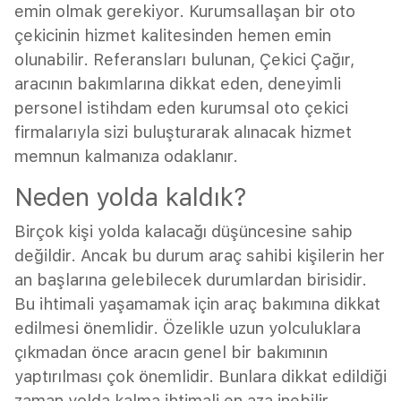
emin olmak gerekiyor. Kurumsallaşan bir oto
çekicinin hizmet kalitesinden hemen emin
olunabilir. Referansları bulunan, Çekici Çağır,
aracının bakımlarına dikkat eden, deneyimli
personel istihdam eden kurumsal oto çekici
firmalarıyla sizi buluşturarak alınacak hizmet
memnun kalmanıza odaklanır.
Neden yolda kaldık?
Birçok kişi yolda kalacağı düşüncesine sahip
değildir. Ancak bu durum araç sahibi kişilerin her
an başlarına gelebilecek durumlardan birisidir.
Bu ihtimali yaşamamak için araç bakımına dikkat
edilmesi önemlidir. Özelikle uzun yolculuklara
çıkmadan önce aracın genel bir bakımının
yaptırılması çok önemlidir. Bunlara dikkat edildiği
zaman yolda kalma ihtimali en aza inebilir.