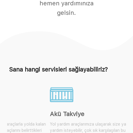
hemen yardımınıza
gelsin.
Sana hangi servisleri sağlayabiliriz?
Akü Takviye
Yol yardım araçlarımıza ulaşarak size yakın olan mobil araçtan
yardım isteyebilir, çok sık karşılaşılan bu durum için artık