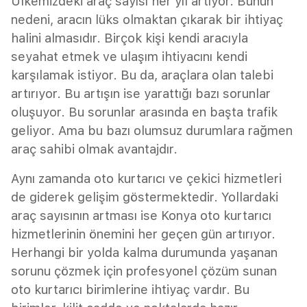
Ülkemizdeki araç sayısı her yıl artıyor. Bunun
nedeni, aracın lüks olmaktan çıkarak bir ihtiyaç
halini almasıdır. Birçok kişi kendi aracıyla
seyahat etmek ve ulaşım ihtiyacını kendi
karşılamak istiyor. Bu da, araçlara olan talebi
artırıyor. Bu artışın ise yarattığı bazı sorunlar
oluşuyor. Bu sorunlar arasında en başta trafik
geliyor. Ama bu bazı olumsuz durumlara rağmen
araç sahibi olmak avantajdır.
Aynı zamanda oto kurtarıcı ve çekici hizmetleri
de giderek gelişim göstermektedir. Yollardaki
araç sayısının artması ise Konya oto kurtarıcı
hizmetlerinin önemini her geçen gün artırıyor.
Herhangi bir yolda kalma durumunda yaşanan
sorunu çözmek için profesyonel çözüm sunan
oto kurtarıcı birimlerine ihtiyaç vardır. Bu