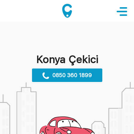
Konya Çekici
0850 360 1899