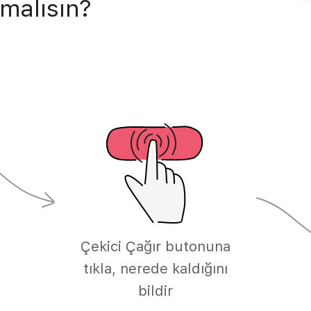
malısın?
Çekici Çağır butonuna
tıkla, nerede kaldığını
bildir