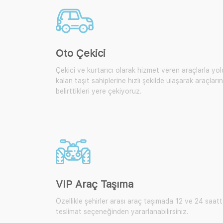
Oto Çekici
Çekici ve kurtarıcı olarak hizmet veren araçlarla yo
kalan taşıt sahiplerine hızlı şekilde ulaşarak araçların
belirttikleri yere çekiyoruz.
VIP Araç Taşıma
Özellikle şehirler arası araç taşımada 12 ve 24 saat
teslimat seçeneğinden yararlanabilirsiniz.