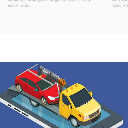
edebilirsiniz.
kolaylıkl