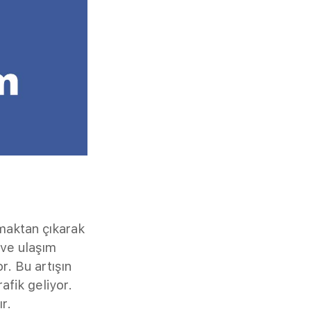
lmaktan çıkarak
 ve ulaşım
or. Bu artışın
afik geliyor.
r.