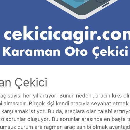
n Çekici
ç sayısı her yıl artıyor. Bunun nedeni, aracın lüks o
ini almasıdır. Birçok kişi kendi aracıyla seyahat etmek
 karşılamak istiyor. Bu da, araçlara olan talebi artırıy
azı sorunlar oluşuyor. Bu sorunlar arasında en başta tr
umsuz durumlara rağmen araç sahibi olmak avantajdı