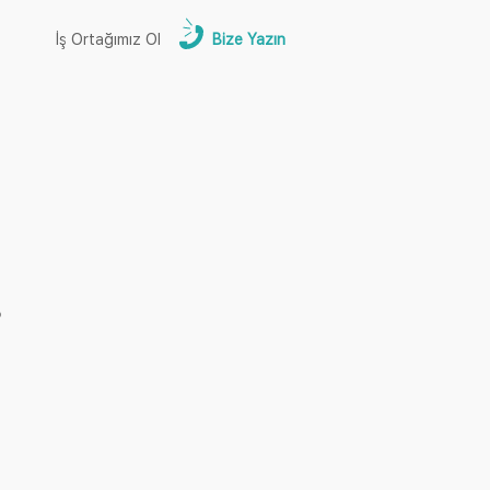
İş Ortağımız Ol
Bize Yazın
i