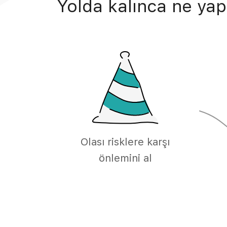
Yolda kalınca ne yap
Olası risklere karşı
önlemini al