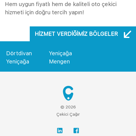
Hem uygun fiyatlı hem de kaliteli oto çekici
hizmeti için doğru tercih yapın!
HIZMET VERDIĞIMIZ BÖLGELER
Dörtdivan
Yeniçağa
Yeniçağa
Mengen
© 2026
Çekici Çağır