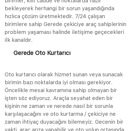
birimler, kilit cadde ve noktalarda hazır
bekleyerek herhangi bir sorun yaşandığında
hızlıca çözüm üretmektedir. 7/24 çalışan
birimlere sahip Gerede çekiciye araç sahiplerinin
problem yaşaması halinde iletişime geçecekleri
ilk kanaldır.
Gerede Oto Kurtarıcı
Oto kurtarıcı olarak hizmet sunan veya sunacak
birimin bazı noktalarda iyi olması gerekiyor.
Öncelikle mesai kavramına sahip olmayan bir
işten söz ediyoruz. Araçla seyahat eden bir
kişinin ne zaman ve nerede nasıl bir sorunla
karşılaşacağını ve oto kurtarma / çekiciye ne
zaman ihtiyaç duyacağını bilemeyiz. Gecenin bir
vakti, araç arıza yapabilir ve oto yolun ortasında