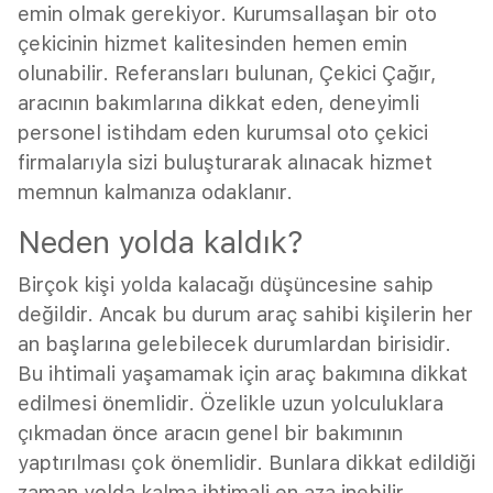
emin olmak gerekiyor. Kurumsallaşan bir oto
çekicinin hizmet kalitesinden hemen emin
olunabilir. Referansları bulunan, Çekici Çağır,
aracının bakımlarına dikkat eden, deneyimli
personel istihdam eden kurumsal oto çekici
firmalarıyla sizi buluşturarak alınacak hizmet
memnun kalmanıza odaklanır.
Neden yolda kaldık?
Birçok kişi yolda kalacağı düşüncesine sahip
değildir. Ancak bu durum araç sahibi kişilerin her
an başlarına gelebilecek durumlardan birisidir.
Bu ihtimali yaşamamak için araç bakımına dikkat
edilmesi önemlidir. Özelikle uzun yolculuklara
çıkmadan önce aracın genel bir bakımının
yaptırılması çok önemlidir. Bunlara dikkat edildiği
zaman yolda kalma ihtimali en aza inebilir.