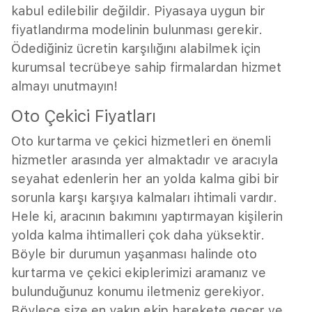
kabul edilebilir değildir. Piyasaya uygun bir
fiyatlandırma modelinin bulunması gerekir.
Ödediğiniz ücretin karşılığını alabilmek için
kurumsal tecrübeye sahip firmalardan hizmet
almayı unutmayın!
Oto Çekici Fiyatları
Oto kurtarma ve çekici hizmetleri en önemli
hizmetler arasında yer almaktadır ve aracıyla
seyahat edenlerin her an yolda kalma gibi bir
sorunla karşı karşıya kalmaları ihtimali vardır.
Hele ki, aracının bakımını yaptırmayan kişilerin
yolda kalma ihtimalleri çok daha yüksektir.
Böyle bir durumun yaşanması halinde oto
kurtarma ve çekici ekiplerimizi aramanız ve
bulunduğunuz konumu iletmeniz gerekiyor.
Böylece size en yakın ekip harekete geçer ve