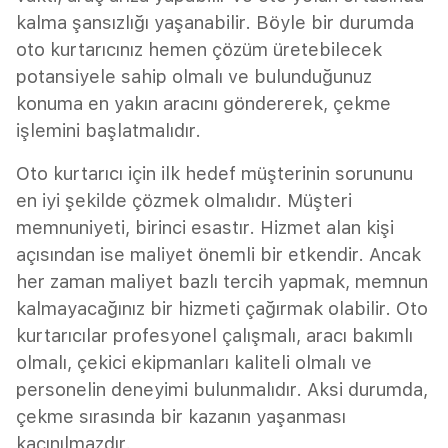
kalma şansızlığı yaşanabilir. Böyle bir durumda
oto kurtarıcınız hemen çözüm üretebilecek
potansiyele sahip olmalı ve bulunduğunuz
konuma en yakın aracını göndererek, çekme
işlemini başlatmalıdır.
Oto kurtarıcı için ilk hedef müşterinin sorununu
en iyi şekilde çözmek olmalıdır. Müşteri
memnuniyeti, birinci esastır. Hizmet alan kişi
açısından ise maliyet önemli bir etkendir. Ancak
her zaman maliyet bazlı tercih yapmak, memnun
kalmayacağınız bir hizmeti çağırmak olabilir. Oto
kurtarıcılar profesyonel çalışmalı, aracı bakımlı
olmalı, çekici ekipmanları kaliteli olmalı ve
personelin deneyimi bulunmalıdır. Aksi durumda,
çekme sırasında bir kazanın yaşanması
kaçınılmazdır.