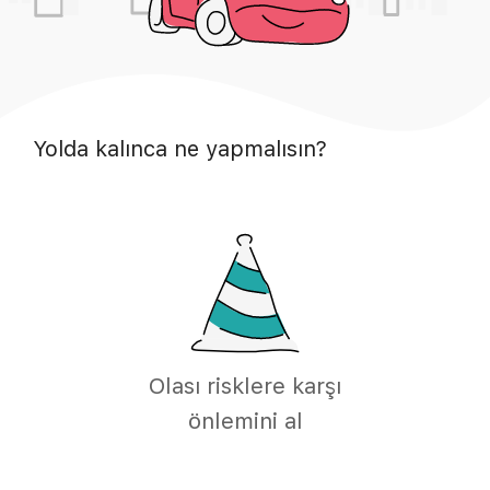
Yolda kalınca ne yapmalısın?
Olası risklere karşı
önlemini al