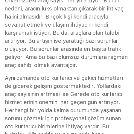
Ülkemizdeki araç sayısı her yıl artıyor. Bunun
nedeni, aracın lüks olmaktan çıkarak bir ihtiyaç
halini almasıdır. Birçok kişi kendi aracıyla
seyahat etmek ve ulaşım ihtiyacını kendi
karşılamak istiyor. Bu da, araçlara olan talebi
artırıyor. Bu artışın ise yarattığı bazı sorunlar
oluşuyor. Bu sorunlar arasında en başta trafik
geliyor. Ama bu bazı olumsuz durumlara rağmen
araç sahibi olmak avantajdır.
Aynı zamanda oto kurtarıcı ve çekici hizmetleri
de giderek gelişim göstermektedir. Yollardaki
araç sayısının artması ise Gerede oto kurtarıcı
hizmetlerinin önemini her geçen gün artırıyor.
Herhangi bir yolda kalma durumunda yaşanan
sorunu çözmek için profesyonel çözüm sunan
oto kurtarıcı birimlerine ihtiyaç vardır. Bu