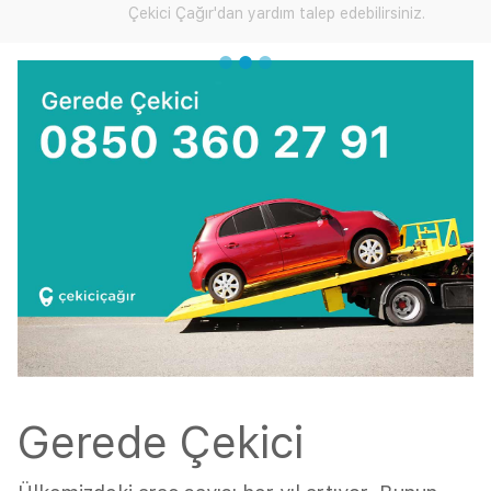
Çekici Çağır'dan yardım talep edebilirsiniz.
Gerede Çekici