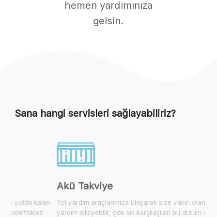
hemen yardımınıza
gelsin.
Sana hangi servisleri sağlayabiliriz?
Akü Takviye
Yol yardım araçlarımıza ulaşarak size yakın olan mobil araçtan
yardım isteyebilir, çok sık karşılaşılan bu durum için artık