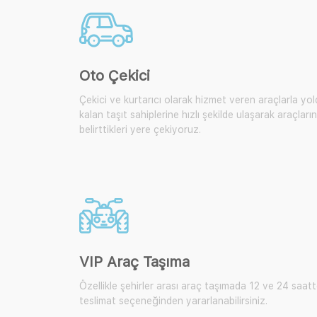
Oto Çekici
Çekici ve kurtarıcı olarak hizmet veren araçlarla yo
kalan taşıt sahiplerine hızlı şekilde ulaşarak araçların
belirttikleri yere çekiyoruz.
VIP Araç Taşıma
Özellikle şehirler arası araç taşımada 12 ve 24 saat
teslimat seçeneğinden yararlanabilirsiniz.