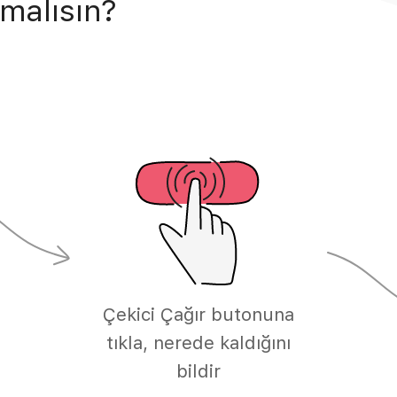
malısın?
Çekici Çağır butonuna
tıkla, nerede kaldığını
bildir