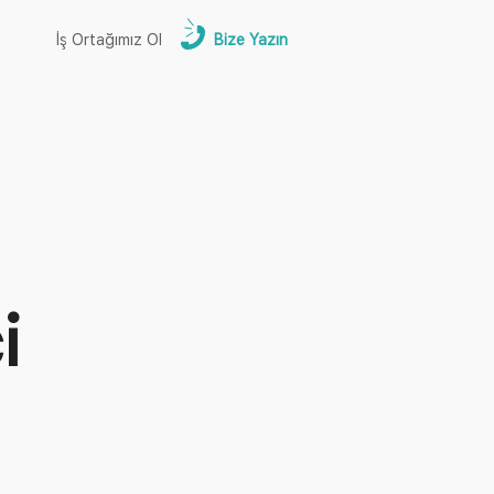
İş Ortağımız Ol
Bize Yazın
i