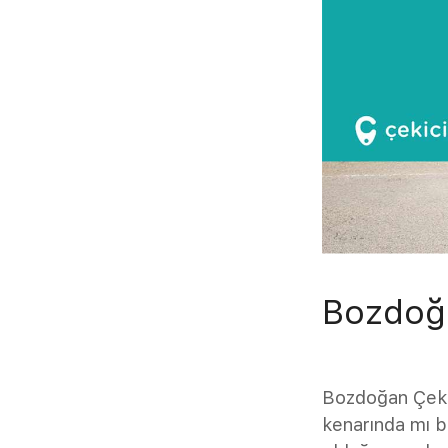
Bozdoğ
Bozdoğan Çekici
kenarında mı bı