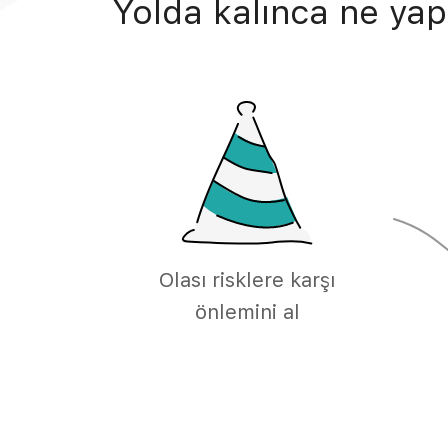
Yolda kalınca ne yap
Olası risklere karşı
önlemini al