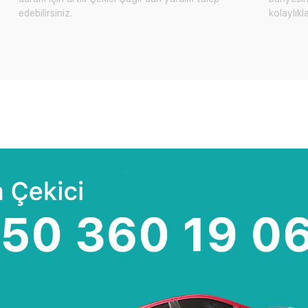
edebilirsiniz.
kolaylıkl