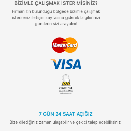
BIZIMLE ÇALIŞMAK İSTER MISINIZ?
Firmanızın bulunduğu bölgede bizimle çalışmak
isterseniz iletişim sayfasına giderek bilgilerinizi
gönderin sizi arayalım!
7 GÜN 24 SAAT AÇIĞIZ
Bize dilediğiniz zaman ulaşabilir ve çekici talep edebilirsiniz.