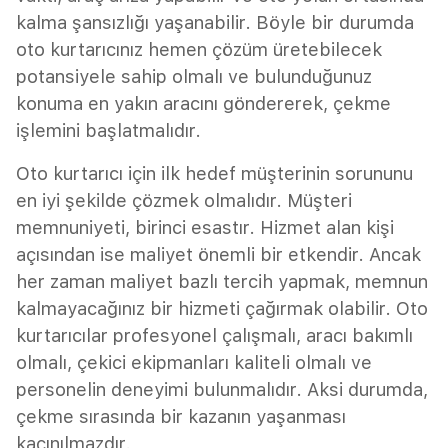
kalma şansızlığı yaşanabilir. Böyle bir durumda
oto kurtarıcınız hemen çözüm üretebilecek
potansiyele sahip olmalı ve bulunduğunuz
konuma en yakın aracını göndererek, çekme
işlemini başlatmalıdır.
Oto kurtarıcı için ilk hedef müşterinin sorununu
en iyi şekilde çözmek olmalıdır. Müşteri
memnuniyeti, birinci esastır. Hizmet alan kişi
açısından ise maliyet önemli bir etkendir. Ancak
her zaman maliyet bazlı tercih yapmak, memnun
kalmayacağınız bir hizmeti çağırmak olabilir. Oto
kurtarıcılar profesyonel çalışmalı, aracı bakımlı
olmalı, çekici ekipmanları kaliteli olmalı ve
personelin deneyimi bulunmalıdır. Aksi durumda,
çekme sırasında bir kazanın yaşanması
kaçınılmazdır.