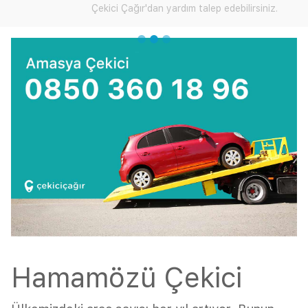
Çekici Çağır'dan yardım talep edebilirsiniz.
Hamamözü Çekici