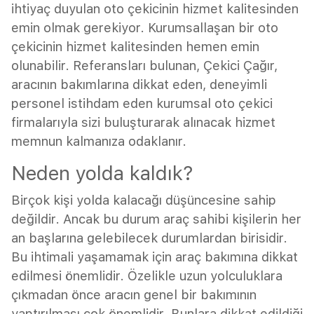
ihtiyaç duyulan oto çekicinin hizmet kalitesinden
emin olmak gerekiyor. Kurumsallaşan bir oto
çekicinin hizmet kalitesinden hemen emin
olunabilir. Referansları bulunan, Çekici Çağır,
aracının bakımlarına dikkat eden, deneyimli
personel istihdam eden kurumsal oto çekici
firmalarıyla sizi buluşturarak alınacak hizmet
memnun kalmanıza odaklanır.
Neden yolda kaldık?
Birçok kişi yolda kalacağı düşüncesine sahip
değildir. Ancak bu durum araç sahibi kişilerin her
an başlarına gelebilecek durumlardan birisidir.
Bu ihtimali yaşamamak için araç bakımına dikkat
edilmesi önemlidir. Özelikle uzun yolculuklara
çıkmadan önce aracın genel bir bakımının
yaptırılması çok önemlidir. Bunlara dikkat edildiği