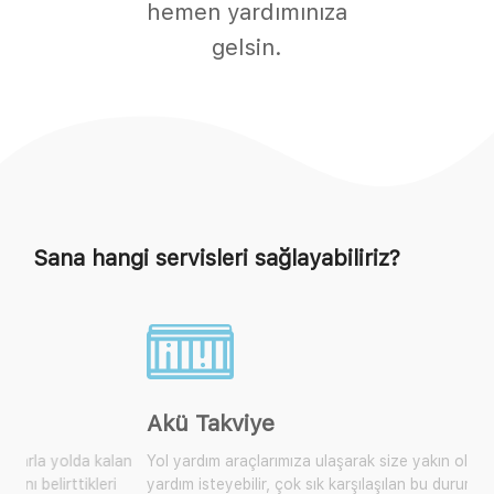
hemen yardımınıza
gelsin.
Sana hangi servisleri sağlayabiliriz?
Akü Takviye
Yol yardım araçlarımıza ulaşarak size yakın olan mobil araçtan
yardım isteyebilir, çok sık karşılaşılan bu durum için artık