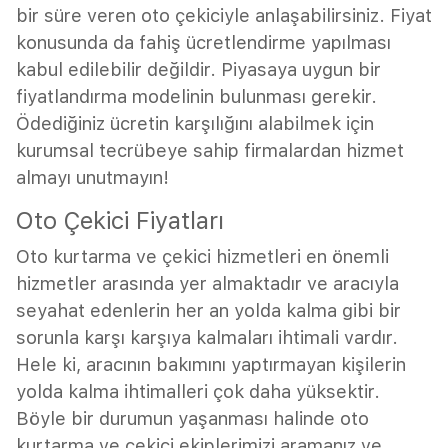
bir süre veren oto çekiciyle anlaşabilirsiniz. Fiyat
konusunda da fahiş ücretlendirme yapılması
kabul edilebilir değildir. Piyasaya uygun bir
fiyatlandırma modelinin bulunması gerekir.
Ödediğiniz ücretin karşılığını alabilmek için
kurumsal tecrübeye sahip firmalardan hizmet
almayı unutmayın!
Oto Çekici Fiyatları
Oto kurtarma ve çekici hizmetleri en önemli
hizmetler arasında yer almaktadır ve aracıyla
seyahat edenlerin her an yolda kalma gibi bir
sorunla karşı karşıya kalmaları ihtimali vardır.
Hele ki, aracının bakımını yaptırmayan kişilerin
yolda kalma ihtimalleri çok daha yüksektir.
Böyle bir durumun yaşanması halinde oto
kurtarma ve çekici ekiplerimizi aramanız ve