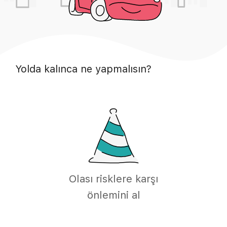
Yolda kalınca ne yapmalısın?
Olası risklere karşı
önlemini al