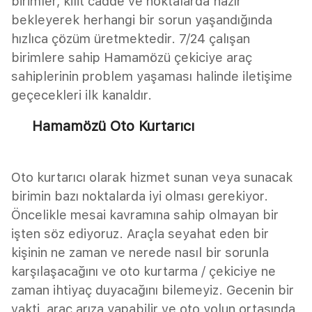
birimler, kilit cadde ve noktalarda hazır
bekleyerek herhangi bir sorun yaşandığında
hızlıca çözüm üretmektedir. 7/24 çalışan
birimlere sahip Hamamözü çekiciye araç
sahiplerinin problem yaşaması halinde iletişime
geçecekleri ilk kanaldır.
Hamamözü Oto Kurtarıcı
Oto kurtarıcı olarak hizmet sunan veya sunacak
birimin bazı noktalarda iyi olması gerekiyor.
Öncelikle mesai kavramına sahip olmayan bir
işten söz ediyoruz. Araçla seyahat eden bir
kişinin ne zaman ve nerede nasıl bir sorunla
karşılaşacağını ve oto kurtarma / çekiciye ne
zaman ihtiyaç duyacağını bilemeyiz. Gecenin bir
vakti, araç arıza yapabilir ve oto yolun ortasında