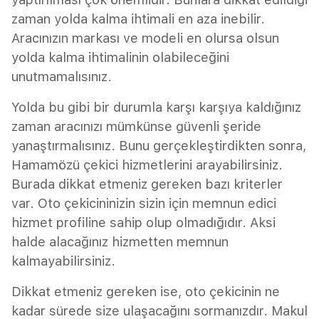
zaman yolda kalma ihtimali en aza inebilir.
Aracınızın markası ve modeli en olursa olsun
yolda kalma ihtimalinin olabileceğini
unutmamalısınız.
Yolda bu gibi bir durumla karşı karşıya kaldığınız
zaman aracınızı mümkünse güvenli şeride
yanaştırmalısınız. Bunu gerçekleştirdikten sonra,
Hamamözü çekici hizmetlerini arayabilirsiniz.
Burada dikkat etmeniz gereken bazı kriterler
var. Oto çekicininizin sizin için memnun edici
hizmet profiline sahip olup olmadığıdır. Aksi
halde alacağınız hizmetten memnun
kalmayabilirsiniz.
Dikkat etmeniz gereken ise, oto çekicinin ne
kadar sürede size ulaşacağını sormanızdır. Makul