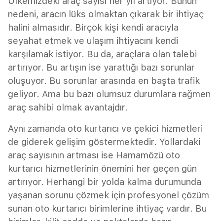
Ülkemizdeki araç sayısı her yıl artıyor. Bunun
nedeni, aracın lüks olmaktan çıkarak bir ihtiyaç
halini almasıdır. Birçok kişi kendi aracıyla
seyahat etmek ve ulaşım ihtiyacını kendi
karşılamak istiyor. Bu da, araçlara olan talebi
artırıyor. Bu artışın ise yarattığı bazı sorunlar
oluşuyor. Bu sorunlar arasında en başta trafik
geliyor. Ama bu bazı olumsuz durumlara rağmen
araç sahibi olmak avantajdır.
Aynı zamanda oto kurtarıcı ve çekici hizmetleri
de giderek gelişim göstermektedir. Yollardaki
araç sayısının artması ise Hamamözü oto
kurtarıcı hizmetlerinin önemini her geçen gün
artırıyor. Herhangi bir yolda kalma durumunda
yaşanan sorunu çözmek için profesyonel çözüm
sunan oto kurtarıcı birimlerine ihtiyaç vardır. Bu