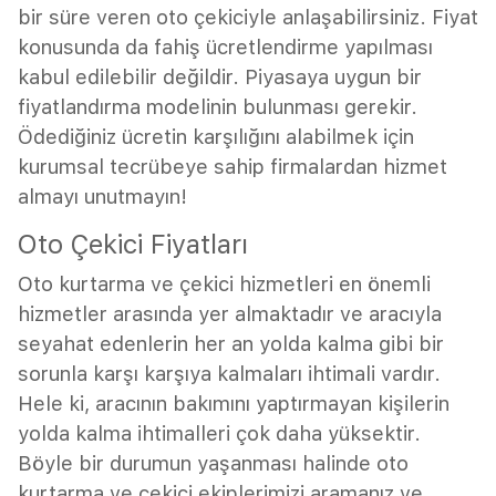
bir süre veren oto çekiciyle anlaşabilirsiniz. Fiyat
konusunda da fahiş ücretlendirme yapılması
kabul edilebilir değildir. Piyasaya uygun bir
fiyatlandırma modelinin bulunması gerekir.
Ödediğiniz ücretin karşılığını alabilmek için
kurumsal tecrübeye sahip firmalardan hizmet
almayı unutmayın!
Oto Çekici Fiyatları
Oto kurtarma ve çekici hizmetleri en önemli
hizmetler arasında yer almaktadır ve aracıyla
seyahat edenlerin her an yolda kalma gibi bir
sorunla karşı karşıya kalmaları ihtimali vardır.
Hele ki, aracının bakımını yaptırmayan kişilerin
yolda kalma ihtimalleri çok daha yüksektir.
Böyle bir durumun yaşanması halinde oto
kurtarma ve çekici ekiplerimizi aramanız ve