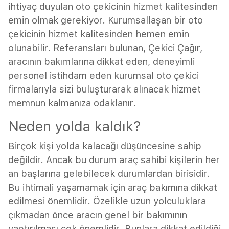
ihtiyaç duyulan oto çekicinin hizmet kalitesinden
emin olmak gerekiyor. Kurumsallaşan bir oto
çekicinin hizmet kalitesinden hemen emin
olunabilir. Referansları bulunan, Çekici Çağır,
aracının bakımlarına dikkat eden, deneyimli
personel istihdam eden kurumsal oto çekici
firmalarıyla sizi buluşturarak alınacak hizmet
memnun kalmanıza odaklanır.
Neden yolda kaldık?
Birçok kişi yolda kalacağı düşüncesine sahip
değildir. Ancak bu durum araç sahibi kişilerin her
an başlarına gelebilecek durumlardan birisidir.
Bu ihtimali yaşamamak için araç bakımına dikkat
edilmesi önemlidir. Özelikle uzun yolculuklara
çıkmadan önce aracın genel bir bakımının
yaptırılması çok önemlidir. Bunlara dikkat edildiği