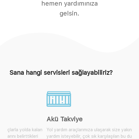
hemen yardımınıza
gelsin.
Sana hangi servisleri sağlayabiliriz?
Akü Takviye
Yol yardım araçlarımıza ulaşarak size yakın olan mobil araçtan
yardım isteyebilir, çok sık karşılaşılan bu durum için artık