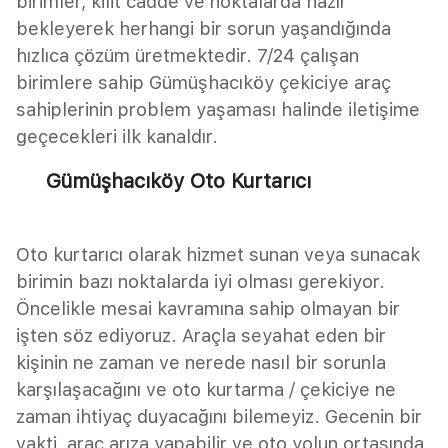
birimler, kilit cadde ve noktalarda hazır
bekleyerek herhangi bir sorun yaşandığında
hızlıca çözüm üretmektedir. 7/24 çalışan
birimlere sahip Gümüşhacıköy çekiciye araç
sahiplerinin problem yaşaması halinde iletişime
geçecekleri ilk kanaldır.
Gümüşhacıköy Oto Kurtarıcı
Oto kurtarıcı olarak hizmet sunan veya sunacak
birimin bazı noktalarda iyi olması gerekiyor.
Öncelikle mesai kavramına sahip olmayan bir
işten söz ediyoruz. Araçla seyahat eden bir
kişinin ne zaman ve nerede nasıl bir sorunla
karşılaşacağını ve oto kurtarma / çekiciye ne
zaman ihtiyaç duyacağını bilemeyiz. Gecenin bir
vakti, araç arıza yapabilir ve oto yolun ortasında