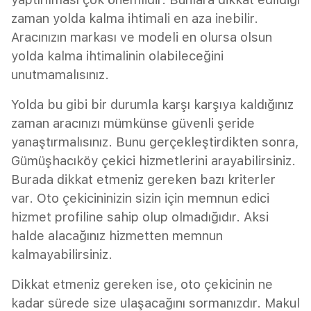
zaman yolda kalma ihtimali en aza inebilir.
Aracınızın markası ve modeli en olursa olsun
yolda kalma ihtimalinin olabileceğini
unutmamalısınız.
Yolda bu gibi bir durumla karşı karşıya kaldığınız
zaman aracınızı mümkünse güvenli şeride
yanaştırmalısınız. Bunu gerçekleştirdikten sonra,
Gümüşhacıköy çekici hizmetlerini arayabilirsiniz.
Burada dikkat etmeniz gereken bazı kriterler
var. Oto çekicininizin sizin için memnun edici
hizmet profiline sahip olup olmadığıdır. Aksi
halde alacağınız hizmetten memnun
kalmayabilirsiniz.
Dikkat etmeniz gereken ise, oto çekicinin ne
kadar sürede size ulaşacağını sormanızdır. Makul