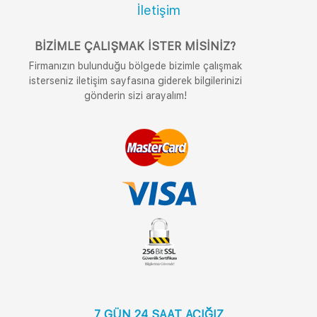
İletişim
BIZIMLE ÇALIŞMAK İSTER MISINIZ?
Firmanızın bulunduğu bölgede bizimle çalışmak
isterseniz iletişim sayfasına giderek bilgilerinizi
gönderin sizi arayalım!
7 GÜN 24 SAAT AÇIĞIZ