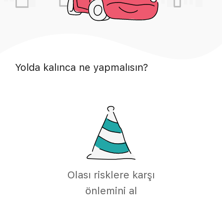
Yolda kalınca ne yapmalısın?
Olası risklere karşı
önlemini al