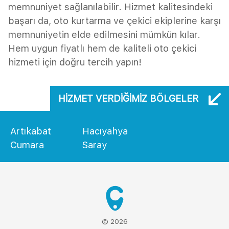
memnuniyet sağlanılabilir. Hizmet kalitesindeki
başarı da, oto kurtarma ve çekici ekiplerine karşı
memnuniyetin elde edilmesini mümkün kılar.
Hem uygun fiyatlı hem de kaliteli oto çekici
hizmeti için doğru tercih yapın!
HIZMET VERDIĞIMIZ BÖLGELER
Artıkabat
Hacıyahya
Cumara
Saray
© 2026