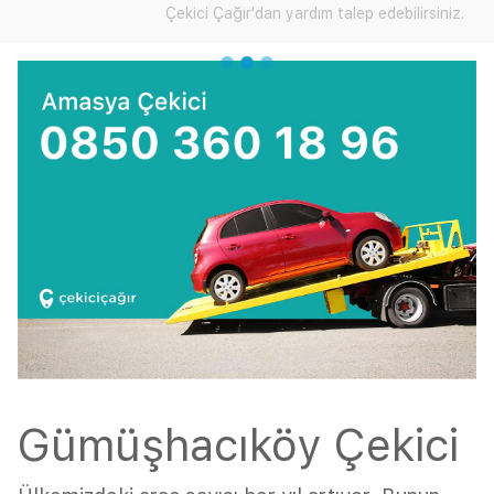
Çekici Çağır'dan yardım talep edebilirsiniz.
Gümüşhacıköy Çekici