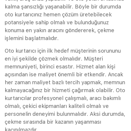
kalma şansızlığı yaşanabilir. Böyle bir durumda
oto kurtarıcınız hemen çözüm üretebilecek
potansiyele sahip olmalı ve bulunduğunuz
konuma en yakın aracını göndererek, çekme
işlemini başlatmalıdır.
Oto kurtarıcı için ilk hedef müşterinin sorununu
en iyi şekilde çözmek olmalıdır. Müşteri
memnuniyeti, birinci esastır. Hizmet alan kişi
açısından ise maliyet önemli bir etkendir. Ancak
her zaman maliyet bazlı tercih yapmak, memnun
kalmayacağınız bir hizmeti çağırmak olabilir. Oto
kurtarıcılar profesyonel çalışmalı, aracı bakımlı
olmalı, çekici ekipmanları kaliteli olmalı ve
personelin deneyimi bulunmalıdır. Aksi durumda,
çekme sırasında bir kazanın yaşanması
kaçınılmazdır.