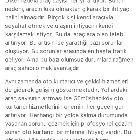
Ülkemizdeki araç sayısı her yıl artıyor. Bunun
nedeni, aracın lüks olmaktan çıkarak bir ihtiyaç
halini almasıdır. Birçok kişi kendi aracıyla
seyahat etmek ve ulaşım ihtiyacını kendi
karşılamak istiyor. Bu da, araçlara olan talebi
artırıyor. Bu artışın ise yarattığı bazı sorunlar
oluşuyor. Bu sorunlar arasında en başta trafik
geliyor. Ama bu bazı olumsuz durumlara rağmen
araç sahibi olmak avantajdır.
Aynı zamanda oto kurtarıcı ve çekici hizmetleri
de giderek gelişim göstermektedir. Yollardaki
araç sayısının artması ise Gümüşhacıköy oto
kurtarıcı hizmetlerinin önemini her geçen gün
artırıyor. Herhangi bir yolda kalma durumunda
yaşanan sorunu çözmek için profesyonel çözüm
sunan oto kurtarıcı birimlerine ihtiyaç vardır. Bu