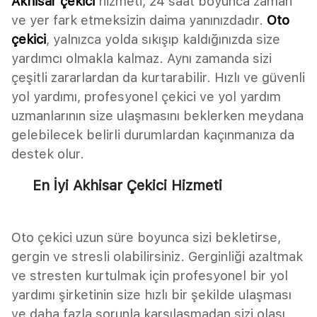
Akhisar çekici
hizmeti, 24 saat boyunca zaman
ve yer fark etmeksizin daima yanınızdadır.
Oto
çekici
, yalnızca yolda sıkışıp kaldığınızda size
yardımcı olmakla kalmaz. Aynı zamanda sizi
çeşitli zararlardan da kurtarabilir. Hızlı ve güvenli
yol yardımı, profesyonel çekici ve yol yardım
uzmanlarının size ulaşmasını beklerken meydana
gelebilecek belirli durumlardan kaçınmanıza da
destek olur.
En İyi Akhisar Çekici Hizmeti
Oto çekici uzun süre boyunca sizi bekletirse,
gergin ve stresli olabilirsiniz. Gerginliği azaltmak
ve stresten kurtulmak için profesyonel bir yol
yardımı şirketinin size hızlı bir şekilde ulaşması
ve daha fazla sorunla karşılaşmadan sizi olası