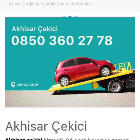
Çekici Çağır'dan yardım talep edebilirsiniz.
Akhisar Çekici