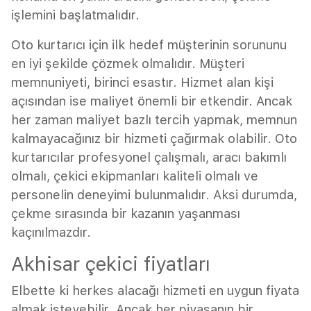
işlemini başlatmalıdır.
Oto kurtarıcı için ilk hedef müşterinin sorununu
en iyi şekilde çözmek olmalıdır. Müşteri
memnuniyeti, birinci esastır. Hizmet alan kişi
açısından ise maliyet önemli bir etkendir. Ancak
her zaman maliyet bazlı tercih yapmak, memnun
kalmayacağınız bir hizmeti çağırmak olabilir. Oto
kurtarıcılar profesyonel çalışmalı, aracı bakımlı
olmalı, çekici ekipmanları kaliteli olmalı ve
personelin deneyimi bulunmalıdır. Aksi durumda,
çekme sırasında bir kazanın yaşanması
kaçınılmazdır.
Akhisar çekici fiyatları
Elbette ki herkes alacağı hizmeti en uygun fiyata
almak isteyebilir. Ancak her piyasanın bir