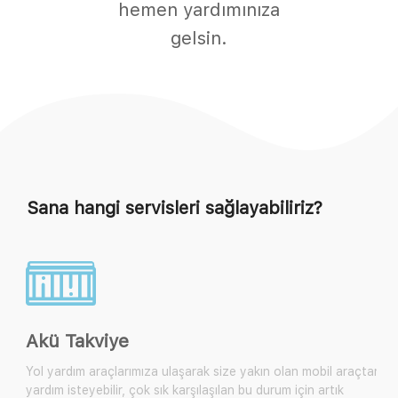
hemen yardımınıza
gelsin.
Sana hangi servisleri sağlayabiliriz?
Akü Takviye
Yol yardım araçlarımıza ulaşarak size yakın olan mobil araçtan
yardım isteyebilir, çok sık karşılaşılan bu durum için artık