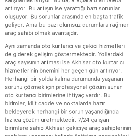
karşılamak istiyor. Bu da, araçlara olan talebi
artırıyor. Bu artışın ise yarattığı bazı sorunlar
oluşuyor. Bu sorunlar arasında en başta trafik
geliyor. Ama bu bazı olumsuz durumlara rağmen
araç sahibi olmak avantajdır.
Aynı zamanda oto kurtarıcı ve çekici hizmetleri
de giderek gelişim göstermektedir. Yollardaki
araç sayısının artması ise Akhisar oto kurtarıcı
hizmetlerinin önemini her geçen gün artırıyor.
Herhangi bir yolda kalma durumunda yaşanan
sorunu çözmek için profesyonel çözüm sunan
oto kurtarıcı birimlerine ihtiyaç vardır. Bu
birimler, kilit cadde ve noktalarda hazır
bekleyerek herhangi bir sorun yaşandığında
hızlıca çözüm üretmektedir. 7/24 çalışan
birimlere sahip Akhisar çekiciye araç sahiplerinin