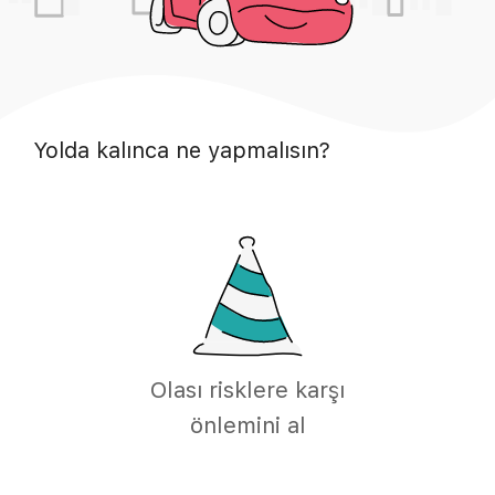
Yolda kalınca ne yapmalısın?
Olası risklere karşı
önlemini al