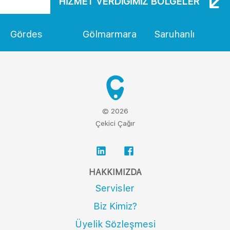
HIZMET VERDIĞIMIZ BÖLGELER
Gördes
Gölmarmara
Saruhanlı
© 2026
Çekici Çağır
HAKKIMIZDA
Servisler
Biz Kimiz?
Üyelik Sözleşmesi