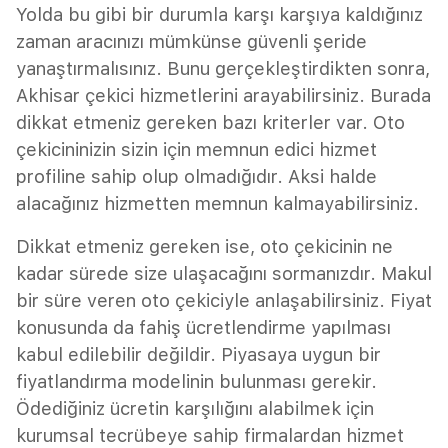
Yolda bu gibi bir durumla karşı karşıya kaldığınız
zaman aracınızı mümkünse güvenli şeride
yanaştırmalısınız. Bunu gerçekleştirdikten sonra,
Akhisar çekici hizmetlerini arayabilirsiniz. Burada
dikkat etmeniz gereken bazı kriterler var. Oto
çekicininizin sizin için memnun edici hizmet
profiline sahip olup olmadığıdır. Aksi halde
alacağınız hizmetten memnun kalmayabilirsiniz.
Dikkat etmeniz gereken ise, oto çekicinin ne
kadar sürede size ulaşacağını sormanızdır. Makul
bir süre veren oto çekiciyle anlaşabilirsiniz. Fiyat
konusunda da fahiş ücretlendirme yapılması
kabul edilebilir değildir. Piyasaya uygun bir
fiyatlandırma modelinin bulunması gerekir.
Ödediğiniz ücretin karşılığını alabilmek için
kurumsal tecrübeye sahip firmalardan hizmet