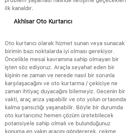
problem yaşaması halinde iletişime geçecekleri
ilk kanaldır.
Akhisar Oto Kurtarıcı
Oto kurtarıcı olarak hizmet sunan veya sunacak
birimin bazı noktalarda iyi olması gerekiyor.
Öncelikle mesai kavramına sahip olmayan bir
işten söz ediyoruz. Araçla seyahat eden bir
kişinin ne zaman ve nerede nasıl bir sorunla
karşılaşacağını ve oto kurtarma / çekiciye ne
zaman ihtiyaç duyacağını bilemeyiz. Gecenin bir
vakti, araç arıza yapabilir ve oto yolun ortasında
kalma şansızlığı yaşanabilir. Böyle bir durumda
oto kurtarıcınız hemen çözüm üretebilecek
potansiyele sahip olmalı ve bulunduğunuz
konuma en yakın aracını göndererek, çekme